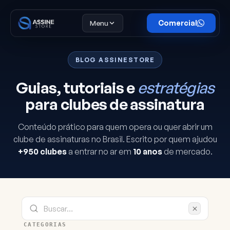
Menu
Comercial
BLOG ASSINESTORE
Guias, tutoriais e
estratégias
para clubes de assinatura
Conteúdo prático para quem opera ou quer abrir um
clube de assinaturas no Brasil. Escrito por quem ajudou
+950 clubes
a entrar no ar em
10 anos
de mercado.
CATEGORIAS