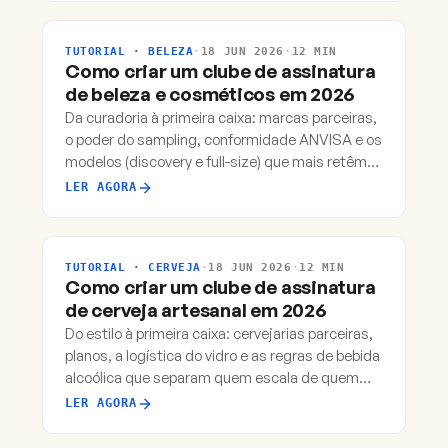
TUTORIAL · BELEZA
·
18 JUN 2026
·
12 MIN
Como criar um clube de assinatura
de beleza e cosméticos em 2026
Da curadoria à primeira caixa: marcas parceiras,
o poder do sampling, conformidade ANVISA e os
modelos (discovery e full-size) que mais retêm
assinantes.
LER AGORA
TUTORIAL · CERVEJA
·
18 JUN 2026
·
12 MIN
Como criar um clube de assinatura
de cerveja artesanal em 2026
Do estilo à primeira caixa: cervejarias parceiras,
planos, a logística do vidro e as regras de bebida
alcoólica que separam quem escala de quem
trava.
LER AGORA