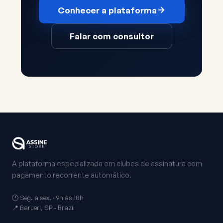
Conhecer a plataforma
Falar com consultor
A plataforma especializada em clubes de assinatura com
pagamento recorrente automático.
🕐 Seg. a sex. · 9h às 18h
📍 Barueri, SP - Brazil