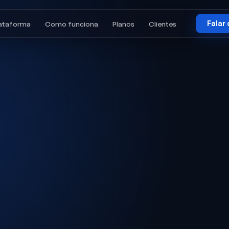
Falar
lataforma
Como funciona
Planos
Clientes