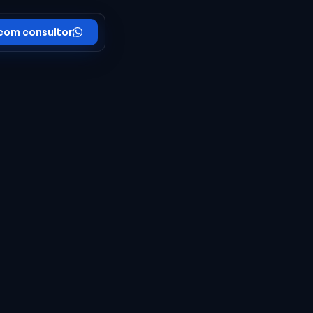
 com consultor