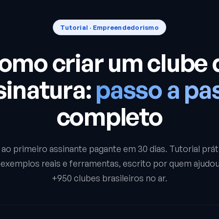
Tutorial · Empreendedorismo
omo criar um clube 
sinatura:
passo a pa
completo
a ao primeiro assinante pagante em 30 dias. Tutorial prá
, exemplos reais e ferramentas, escrito por quem ajudou
+950 clubes brasileiros no ar.