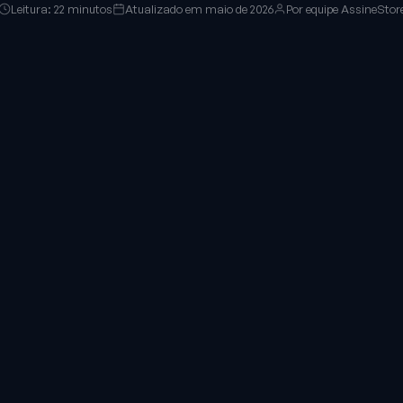
Leitura: 22 minutos
Atualizado em maio de 2026
Por equipe AssineStor