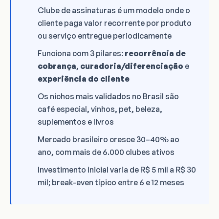
Clube de assinaturas é um modelo onde o
cliente paga valor recorrente por produto
ou serviço entregue periodicamente
Funciona com 3 pilares:
recorrência de
cobrança
,
curadoria/diferenciação
e
experiência do cliente
Os nichos mais validados no Brasil são
café especial, vinhos, pet, beleza,
suplementos e livros
Mercado brasileiro cresce 30–40% ao
ano, com mais de 6.000 clubes ativos
Investimento inicial varia de R$ 5 mil a R$ 30
mil; break-even típico entre 6 e 12 meses