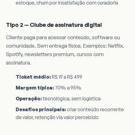
estoque, churn por insatisfação com curadoria
Tipo 2 — Clube de assinatura digital
Cliente paga para acessar conteúdo, software ou
comunidade. Sem entrega física. Exemplos: Netflix,
Spotify, newsletters premium, cursos com
assinatura.
Ticket médio:
R$ 19 a R$ 499
Margem típica:
70% a 95%
Operação:
tecnológica, sem logística
Desafios principais:
criar conteúdo recorrente
de valor, retenção via valor percebido