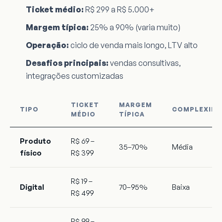
Ticket médio:
R$ 299 a R$ 5.000+
Margem típica:
25% a 90% (varia muito)
Operação:
ciclo de venda mais longo, LTV alto
Desafios principais:
vendas consultivas,
integrações customizadas
TICKET
MARGEM
TIPO
COMPLEXIDA
MÉDIO
TÍPICA
Produto
R$ 69 –
35–70%
Média
físico
R$ 399
R$ 19 –
Digital
70–95%
Baixa
R$ 499
R$ 99 –