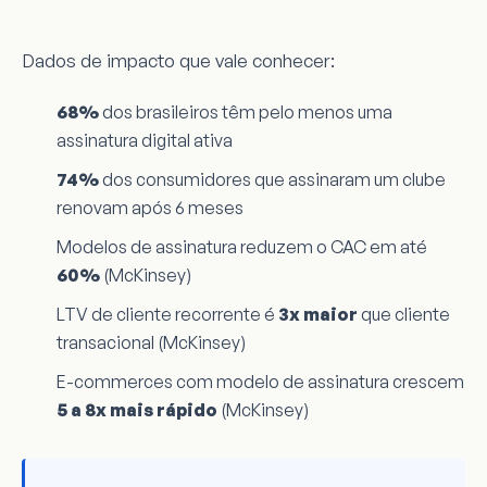
Dados de impacto que vale conhecer:
68%
dos brasileiros têm pelo menos uma
assinatura digital ativa
74%
dos consumidores que assinaram um clube
renovam após 6 meses
Modelos de assinatura reduzem o CAC em até
60%
(McKinsey)
LTV de cliente recorrente é
3x maior
que cliente
transacional (McKinsey)
E-commerces com modelo de assinatura crescem
5 a 8x mais rápido
(McKinsey)