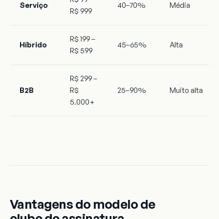
Serviço
40–70%
Média
R$ 999
R$ 199 –
Híbrido
45–65%
Alta
R$ 599
R$ 299 –
B2B
R$
25–90%
Muito alta
5.000+
Vantagens do modelo de
clube de assinatura