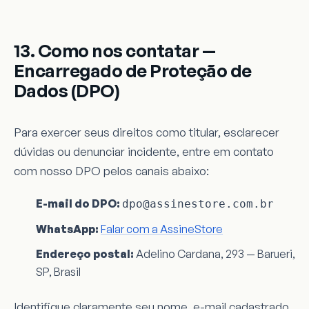
13. Como nos contatar —
Encarregado de Proteção de
Dados (DPO)
Para exercer seus direitos como titular, esclarecer
dúvidas ou denunciar incidente, entre em contato
com nosso DPO pelos canais abaixo:
E-mail do DPO:
dpo@assinestore.com.br
WhatsApp:
Falar com a AssineStore
Endereço postal:
Adelino Cardana, 293 — Barueri,
SP, Brasil
Identifique claramente seu nome, e-mail cadastrado