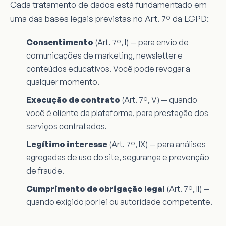
Cada tratamento de dados está fundamentado em
uma das bases legais previstas no Art. 7º da LGPD:
Consentimento
(Art. 7º, I) — para envio de
comunicações de marketing, newsletter e
conteúdos educativos. Você pode revogar a
qualquer momento.
Execução de contrato
(Art. 7º, V) — quando
você é cliente da plataforma, para prestação dos
serviços contratados.
Legítimo interesse
(Art. 7º, IX) — para análises
agregadas de uso do site, segurança e prevenção
de fraude.
Cumprimento de obrigação legal
(Art. 7º, II) —
quando exigido por lei ou autoridade competente.