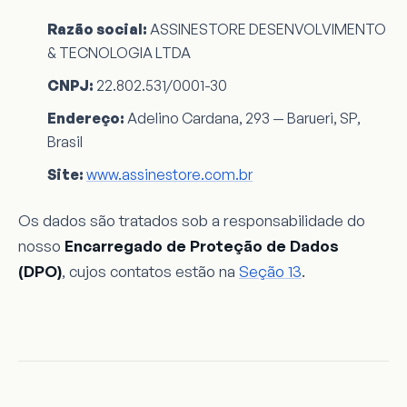
Razão social:
ASSINESTORE DESENVOLVIMENTO
& TECNOLOGIA LTDA
CNPJ:
22.802.531/0001-30
Endereço:
Adelino Cardana, 293 — Barueri, SP,
Brasil
Site:
www.assinestore.com.br
Os dados são tratados sob a responsabilidade do
nosso
Encarregado de Proteção de Dados
(DPO)
, cujos contatos estão na
Seção 13
.