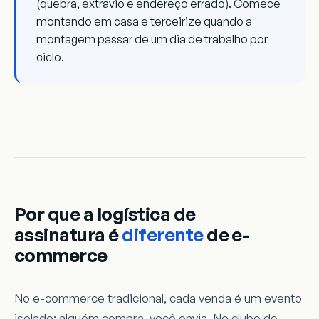
(quebra, extravio e endereço errado). Comece
montando em casa e terceirize quando a
montagem passar de um dia de trabalho por
ciclo.
Por que a logística de
assinatura é
diferente
de e-
commerce
No e-commerce tradicional, cada venda é um evento
isolado: alguém compra, você envia. No clube de