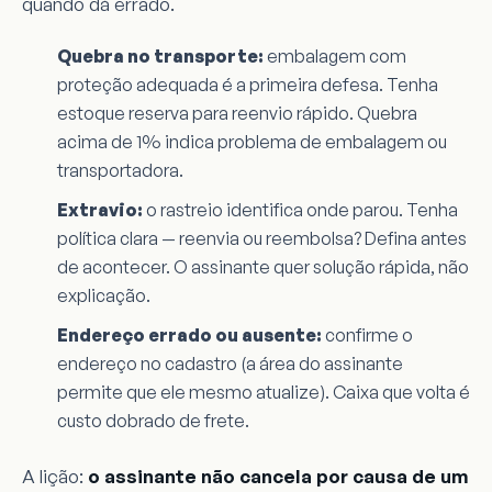
quando dá errado.
Quebra no transporte:
embalagem com
proteção adequada é a primeira defesa. Tenha
estoque reserva para reenvio rápido. Quebra
acima de 1% indica problema de embalagem ou
transportadora.
Extravio:
o rastreio identifica onde parou. Tenha
política clara — reenvia ou reembolsa? Defina antes
de acontecer. O assinante quer solução rápida, não
explicação.
Endereço errado ou ausente:
confirme o
endereço no cadastro (a área do assinante
permite que ele mesmo atualize). Caixa que volta é
custo dobrado de frete.
A lição:
o assinante não cancela por causa de um