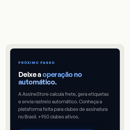
PRÓXIMO PASSO
Deixe a
operação no
automático.
A AssineStore calcula frete, gera etiquetas
e envia rastreio automático. Conheça a
plataforma feita para clubes de assinatura
no Brasil. +950 clubes ativos.