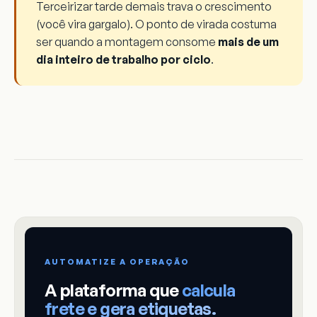
Terceirizar tarde demais trava o crescimento
(você vira gargalo). O ponto de virada costuma
ser quando a montagem consome
mais de um
dia inteiro de trabalho por ciclo
.
AUTOMATIZE A OPERAÇÃO
A plataforma que
calcula
frete e gera etiquetas.