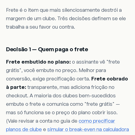
Frete é o item que mais silenciosamente destrói a
margem de um clube. Três decisões definem se ele
trabalha a seu favor ou contra.
Decisão 1 — Quem paga o frete
Frete embutido no plano:
o assinante vê "frete
grátis", você embute no preço. Melhor para
conversão, exige precificação certa.
Frete cobrado
à parte:
transparente, mas adiciona fricção no
checkout. A maioria dos clubes bem-sucedidos
embute o frete e comunica como "frete grátis" —
mas só funciona se o preço do plano cobrir isso.
(Vale revisar a conta no guia de
como precificar
planos de clube
e
simular o break-even na calculadora