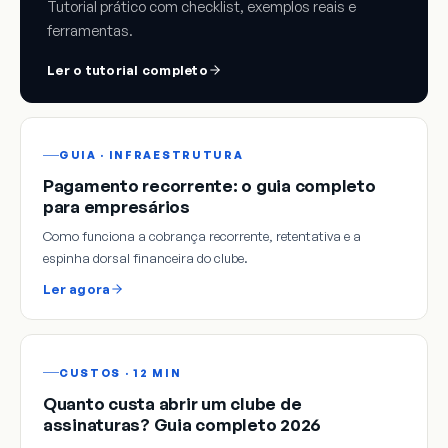
Tutorial prático com checklist, exemplos reais e
ferramentas.
Ler o tutorial completo
GUIA · INFRAESTRUTURA
Pagamento recorrente: o guia completo
para empresários
Como funciona a cobrança recorrente, retentativa e a
espinha dorsal financeira do clube.
Ler agora
CUSTOS · 12 MIN
Quanto custa abrir um clube de
assinaturas? Guia completo 2026