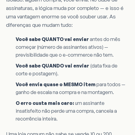
assinaturas, a lógica muda por completo — e isso é
uma vantagem enorme se você souber usar. As
diferenças que mudam tudo:
Você sabe QUANTO vai enviar
antes do mês
começar (número de assinantes ativos) —
previsibilidade que o e-commerce não tem.
Você sabe QUANDO vai enviar
(data fixa de
corte e postagem).
Você envia quase o MESMO item
para todos —
ganho de escala na compra e na montagem.
O erro custa mais caro:
um assinante
insatisfeito não perde uma compra, cancela a
recorrência inteira.
Uma loja comum não sabe se vende 10 ou 200