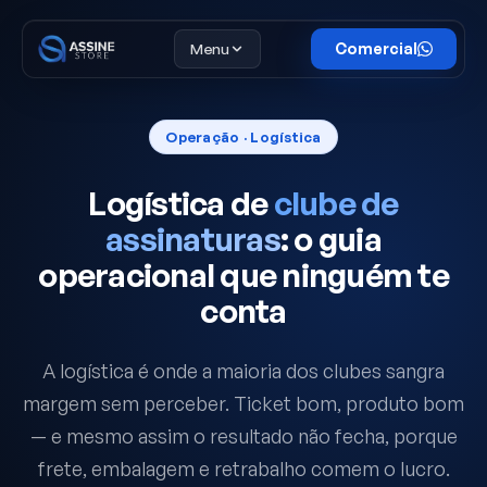
Menu
Comercial
Operação · Logística
Logística de
clube de
assinaturas
: o guia
operacional que ninguém te
conta
A logística é onde a maioria dos clubes sangra
margem sem perceber. Ticket bom, produto bom
— e mesmo assim o resultado não fecha, porque
frete, embalagem e retrabalho comem o lucro.