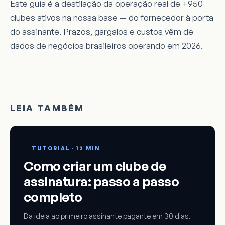
Este guia é a destilação da operação real de +950
clubes ativos na nossa base — do fornecedor à porta
do assinante. Prazos, gargalos e custos vêm de
dados de negócios brasileiros operando em 2026.
LEIA TAMBÉM
TUTORIAL · 12 MIN
Como criar um clube de
assinatura: passo a passo
completo
Da ideia ao primeiro assinante pagante em 30 dias.