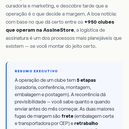
curadoria e marketing, e descobre tarde que a
operação é o que decide a margem. A boa notícia:
com base no que dá certo entre os
+950 clubes
que operam na AssineStore
, a logística de
assinatura é um dos processos mais planejáveis que
existem — se você montar do jeito certo.
RESUMO EXECUTIVO
A operação de um clube tem
5 etapas
(curadoria, conferência, montagem,
embalagem e postagem). A recorrência dá
previsibilidade — você sabe quanto e quando
enviar antes do mês começar. As duas maiores
fugas de margem são
frete
(embalagem certa
e transportadora por CEP) e
retrabalho