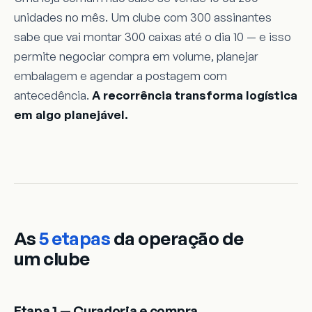
unidades no mês. Um clube com 300 assinantes
sabe que vai montar 300 caixas até o dia 10 — e isso
permite negociar compra em volume, planejar
embalagem e agendar a postagem com
antecedência.
A recorrência transforma logística
em algo planejável.
As
5 etapas
da operação de
um clube
Etapa 1 — Curadoria e compra