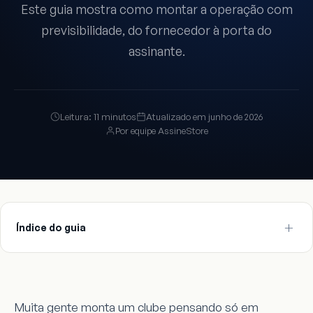
Este guia mostra como montar a operação com
previsibilidade, do fornecedor à porta do
assinante.
Leitura: 11 minutos
Atualizado em junho de 2026
Por equipe AssineStore
Índice do guia
Muita gente monta um clube pensando só em