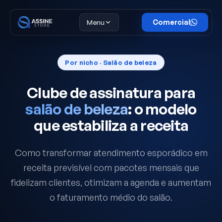
Menu
Comercial
Por nicho · Salão de beleza
Clube de assinatura para
salão de beleza
: o modelo
que estabiliza a receita
Como transformar atendimento esporádico em
receita previsível com pacotes mensais que
fidelizam clientes, otimizam a agenda e aumentam
o faturamento médio do salão.