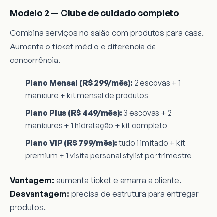
Modelo 2 — Clube de cuidado completo
Combina serviços no salão com produtos para casa.
Aumenta o ticket médio e diferencia da
concorrência.
Plano Mensal (R$ 299/mês):
2 escovas + 1
manicure + kit mensal de produtos
Plano Plus (R$ 449/mês):
3 escovas + 2
manicures + 1 hidratação + kit completo
Plano VIP (R$ 799/mês):
tudo ilimitado + kit
premium + 1 visita personal stylist por trimestre
Vantagem:
aumenta ticket e amarra a cliente.
Desvantagem:
precisa de estrutura para entregar
produtos.