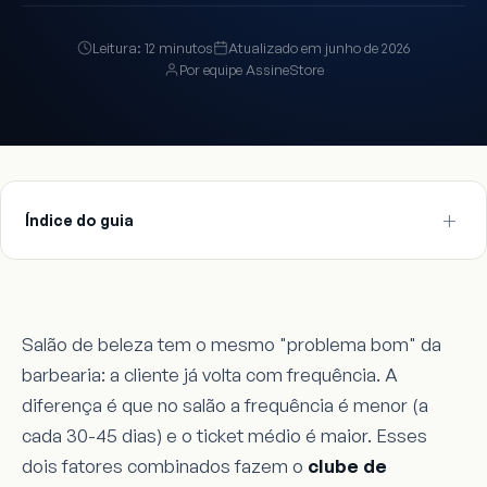
Leitura: 12 minutos
Atualizado em junho de 2026
Por equipe AssineStore
Índice do guia
Salão de beleza tem o mesmo "problema bom" da
barbearia: a cliente já volta com frequência. A
diferença é que no salão a frequência é menor (a
cada 30-45 dias) e o ticket médio é maior. Esses
dois fatores combinados fazem o
clube de