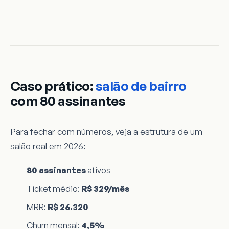
Caso prático:
salão de bairro
com 80 assinantes
Para fechar com números, veja a estrutura de um
salão real em 2026:
80 assinantes
ativos
Ticket médio:
R$ 329/mês
MRR:
R$ 26.320
Churn mensal:
4,5%