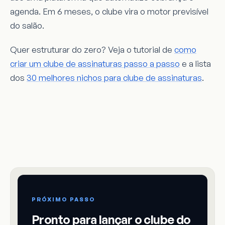
agenda. Em 6 meses, o clube vira o motor previsível
do salão.
Quer estruturar do zero? Veja o tutorial de
como
criar um clube de assinaturas passo a passo
e a lista
dos
30 melhores nichos para clube de assinaturas
.
PRÓXIMO PASSO
Pronto para lançar o clube do