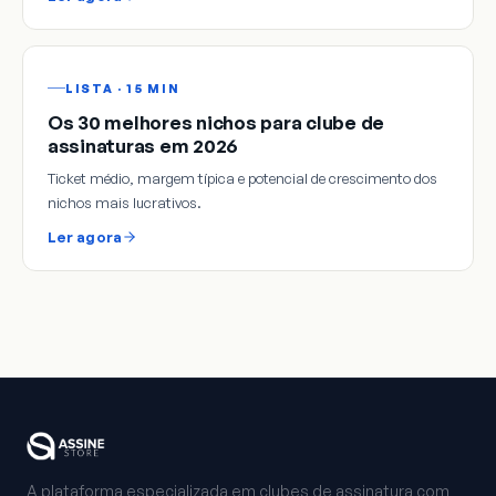
LISTA · 15 MIN
Os 30 melhores nichos para clube de
assinaturas em 2026
Ticket médio, margem típica e potencial de crescimento dos
nichos mais lucrativos.
Ler agora
A plataforma especializada em clubes de assinatura com