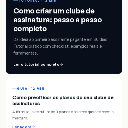
TUTORIAL · 12 MIN
Como criar um clube de
assinatura: passo a passo
completo
Da ideia ao primeiro assinante pagante em 30 dias.
Tutorial prático com checklist, exemplos reais e
ferramentas.
Ler o tutorial completo
GUIA · 12 MIN
Como precificar os planos do seu clube de
assinaturas
A fórmula, a estrutura de 3 planos e os erros que destroem a
margem.
Ler agora