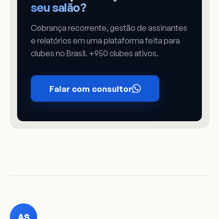
seu salão?
Cobrança recorrente, gestão de assinantes
e relatórios em uma plataforma feita para
clubes no Brasil. +950 clubes ativos.
Falar com consultor
AS