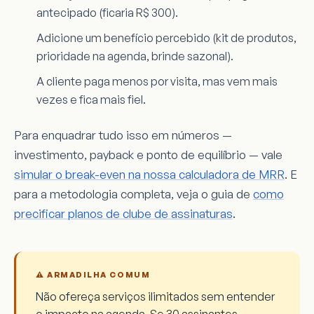
antecipado (ficaria R$ 300).
Adicione um benefício percebido (kit de produtos,
prioridade na agenda, brinde sazonal).
A cliente paga menos por visita, mas vem mais
vezes e fica mais fiel.
Para enquadrar tudo isso em números —
investimento, payback e ponto de equilíbrio — vale
simular o break-even na nossa calculadora de MRR
. E
para a metodologia completa, veja o guia de
como
precificar planos de clube de assinaturas
.
⚠️ ARMADILHA COMUM
Não ofereça serviços ilimitados sem entender