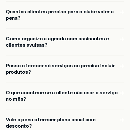
Quantas clientes preciso para o clube valer a
pena?
Como organizo a agenda com assinantes e
clientes avulsas?
Posso oferecer só serviços ou preciso incluir
produtos?
O que acontece se a cliente não usar o serviço
no mês?
Vale a pena oferecer plano anual com
desconto?