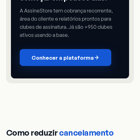
A AssineStore tem cobrança recorrente,
área do cliente e relatórios prontos para
clubes de assinatura. Já são +950 clubes
ativos usando a base.
Conhecer a plataforma
Como reduzir
cancelamento